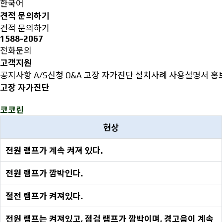
한국어
견적 문의하기
견적 문의하기
1588-2067
전화문의
고객지원
공지사항
A/S신청
Q&A
고장 자가진단
설치사례
사용설명서
홍
고장 자가진단
코코린
현상
전원 램프가 계속 켜져 있다.
전원 램프가 깜박인다.
절전 램프가 켜져있다.
전원 램프는 켜져있고, 점검 램프가 깜박이며, 경고음이 계속