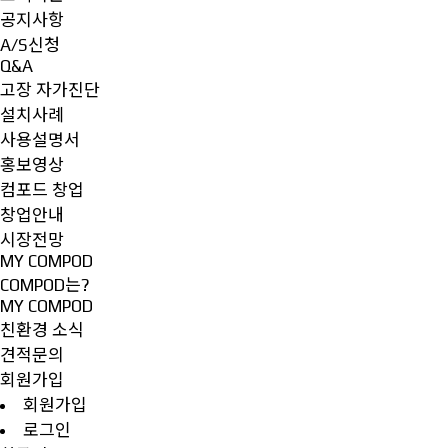
공지사항
A/S신청
Q&A
고장 자가진단
설치사례
사용설명서
홍보영상
컴포드 창업
창업안내
시장전망
MY COMPOD
COMPOD는?
MY COMPOD
친환경 소식
견적문의
회원가입
회원가입
로그인