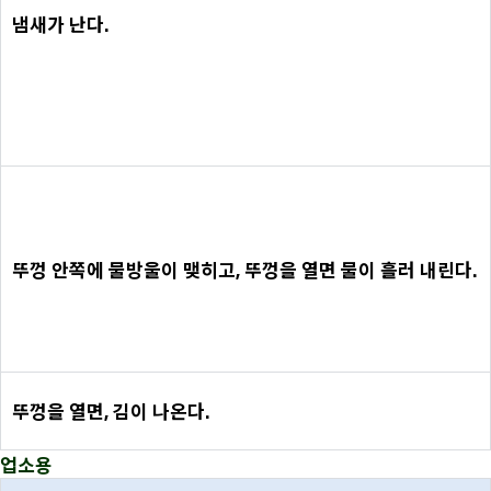
냄새가 난다.
뚜껑 안쪽에 물방울이 맺히고, 뚜껑을 열면 물이 흘러 내린다.
뚜껑을 열면, 김이 나온다.
업소용