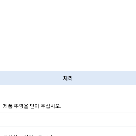
처리
제품 뚜껑을 닫아 주십시오.