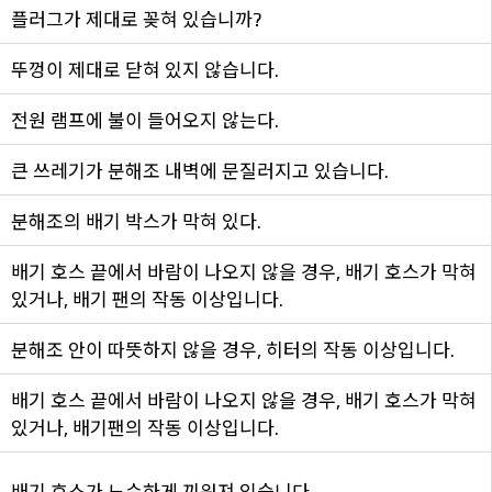
플러그가 제대로 꽂혀 있습니까?
뚜껑이 제대로 닫혀 있지 않습니다.
전원 램프에 불이 들어오지 않는다.
큰 쓰레기가 분해조 내벽에 문질러지고 있습니다.
분해조의 배기 박스가 막혀 있다.
배기 호스 끝에서 바람이 나오지 않을 경우, 배기 호스가 막혀
있거나, 배기 팬의 작동 이상입니다.
분해조 안이 따뜻하지 않을 경우, 히터의 작동 이상입니다.
배기 호스 끝에서 바람이 나오지 않을 경우, 배기 호스가 막혀
있거나, 배기팬의 작동 이상입니다.
배기 호스가 느슨하게 끼워져 있습니다.