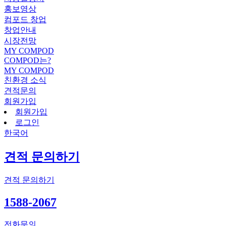
홍보영상
컴포드 창업
창업안내
시장전망
MY COMPOD
COMPOD는?
MY COMPOD
친환경 소식
견적문의
회원가입
회원가입
로그인
한국어
견적 문의하기
견적 문의하기
1588-2067
전화문의