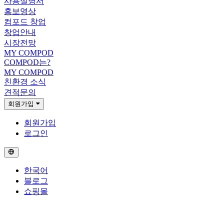
사용설명서
홍보영상
컴포드 창업
창업안내
시장전망
MY COMPOD
COMPOD는?
MY COMPOD
친환경 소식
견적문의
회원가입
회원가입
로그인
한국어
블로그
쇼핑몰