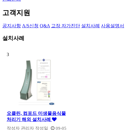
고객지원
공지사항
A/S신청
Q&A
고장 자가진단
설치사례
사용설명서
설치사례
3
오클린, 컴포드 미생물음식물
처리기 해외 설치사례
작성자
관리자
작성일
09-05