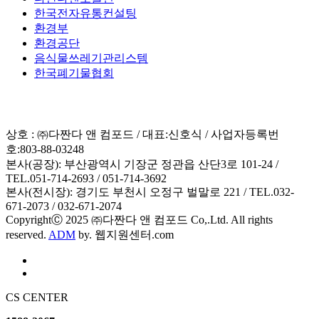
한국전자유통컨설팅
환경부
환경공단
음식물쓰레기관리스템
한국폐기물협회
상호 : ㈜다짠다 앤 컴포드 / 대표:신호식 / 사업자등록번
호:803-88-03248
본사(공장): 부산광역시 기장군 정관읍 산단3로 101-24 /
TEL.051-714-2693 / 051-714-3692
본사(전시장): 경기도 부천시 오정구 벌말로 221 / TEL.032-
671-2073 / 032-671-2074
CopyrightⒸ 2025 ㈜다짠다 앤 컴포드 Co,.Ltd. All rights
reserved.
ADM
by.
웹지원센터.com
CS CENTER