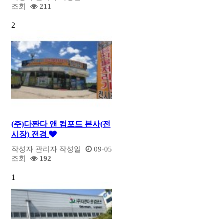
조회
211
2
(주)다짠다 앤 컴포드 본사(전
시장) 전경
작성자
관리자
작성일
09-05
조회
192
1