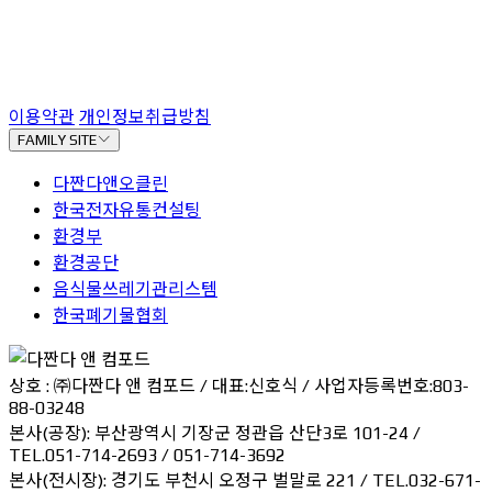
이용약관
개인정보취급방침
FAMILY SITE
다짠다앤오클린
한국전자유통컨설팅
환경부
환경공단
음식물쓰레기관리스템
한국폐기물협회
상호 : ㈜다짠다 앤 컴포드 / 대표:신호식 / 사업자등록번호:803-
88-03248
본사(공장): 부산광역시 기장군 정관읍 산단3로 101-24 /
TEL.051-714-2693 / 051-714-3692
본사(전시장): 경기도 부천시 오정구 벌말로 221 / TEL.032-671-