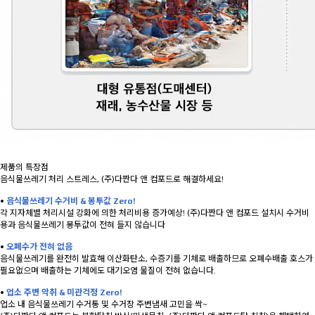
제품의 특장점
음식물쓰레기 처리 스트레스, (주)다짠다 앤 컴포드로 해결하세요!
•
음식물쓰레기 수거비 & 봉투값 Zero!
각 지자체별 처리시설 강화에 의한 처리비용 증가예상! (주)다짠다 앤 컴포드 설치시 수거비
용과 음식물쓰레기 봉투값이 전혀 들지 않습니다
•
오폐수가 전혀 없음
음식물쓰레기를 완전히 발효해 이산화탄소, 수증기를 기체로 배출하므로 오폐수배출 호스가
필요없으며 배출하는 기체에도 대기오염 물질이 전혀 없습니다.
•
업소 주변 악취 & 미관걱정 Zero!
업소 내 음식물쓰레기 수거통 및 수거장 주변냄새 고민을 싹~