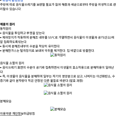
•
위생적 환경조성
주방에 따로 음식물쓰레기를 보관할 필요가 없어 해충과 세균으로부터 주방을 위생적으로 관
리할수 있습니다.
제품의 원리
동작원리
• 음식물을 투입하고 뚜껑을 닫는다.
• 제어장치가 작동하여 분해조 내부를 55°C로 가열하면서 음식물이 미생물과 공기(산소)에
잘 접촉하도록섞는다.
• 동시에 분해조내부의 수분을 적당히 유지한다.
• 분해한가스는 탈취장치로 보내어 악취를 제거한다. 집 바깥으로 방출한다.
음식물 소멸의 원리
• 음식쓰레기 표면의 수분이 공기와 접촉하면서 미생물의 효소작용으로 분해작용이 일어난
다.
• 즉, 미생물이 음식물을 분해하여 일부는 자기의 영양분으로 삼고, 나머지는 이산화탄소, 수
증기와 같이 분자량이 적은 안정된 다른 물질로 바꾼다.(발효 과정)
분해모습
이용약관
개인정보취급방침