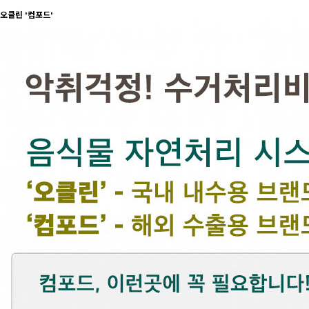
오클린 '컴포드'