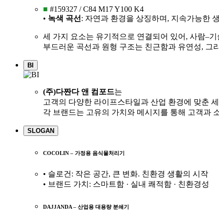
■
#159327 / C84 M17 Y100 K4
•
녹색 곡선
: 자연과 환경을 상징하며, 지속가능한 
세 가지 요소는 유기적으로 연결되어 있어, 사람–
부드러운 곡선과 원형 구조는 친근함과 유연성, 그
BI
(주)다짠다 앤 컴포드
는
고객의 다양한 라이프스타일과 산업 환경에 맞춘 세
각 브랜드는 고유의 가치와 메시지를 통해 고객과 소
SLOGAN
COCOLIN – 가정용 음식물처리기
• 슬로건: 작은 공간, 큰 변화. 친환경 생활의 시작
• 브랜드 가치: 스마트함 · 실내 쾌적함 · 친환경성
DAJJANDA – 산업용 대용량 분쇄기