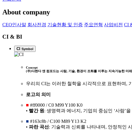
About company
CEO인사말
회사전경
기술현황 및 인증
주요연혁
사업비전
CI 
CI & BI
CI
Symbol
Concept
(주)다짠다 앤 컴포드는 사람, 기술, 환경이 조화를 이루는 지속가능한 미
우리의 CI는 이러한 철학을 시각적으로 표현하며, 
로고의 의미
■
#ff0000 / C0 M99 Y100 K0
•
빨간 원
: 생명력과 에너지, 기업의 중심인 ‘사람’
■
#163c8b / C100 M89 Y13 K2
•
파란 곡선
: 기술력과 신뢰를 나타내며, 안정적인 