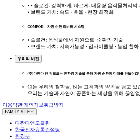
• • 슬로건: 강력하게, 빠르게. 대용량 음식물처리의
• 브랜드 가치: 속도 · 효율 · 현장 최적화
COMPOD – 자원 순환 퇴비화 시스템
• 슬로건: 음식물에서 자원으로. 순환의 기술
• 브랜드 가치: 지속가능성 · 업사이클링 · 농업 친화
우리의 비전
(주)다짠다 앤 컴포드는 친환경 기술을 통해 자원 순환의 미래를 만들어갑
CI는 우리의 철학을, BI는 고객과의 약속을 담고 있
우리는 기술과 자연이 공존하는 세상을 위해 끊임없
이용약관
개인정보취급방침
FAMILY SITE
다짠다앤오클린
한국전자유통컨설팅
환경부