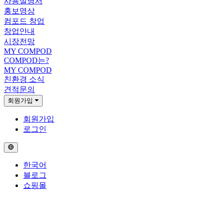
사용설명서
홍보영상
컴포드 창업
창업안내
시장전망
MY COMPOD
COMPOD는?
MY COMPOD
친환경 소식
견적문의
회원가입
회원가입
로그인
한국어
블로그
쇼핑몰