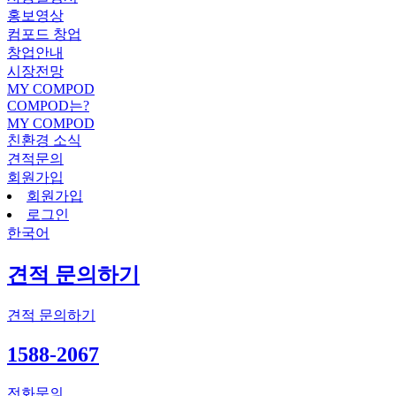
홍보영상
컴포드 창업
창업안내
시장전망
MY COMPOD
COMPOD는?
MY COMPOD
친환경 소식
견적문의
회원가입
회원가입
로그인
한국어
견적 문의하기
견적 문의하기
1588-2067
전화문의